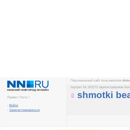
Персональный сайт пользователя
shmo
портрет № 263273 зарегистрирован боле
shmotki bea
Привет, Гость !
-
Войти
-
Зарегистрироваться